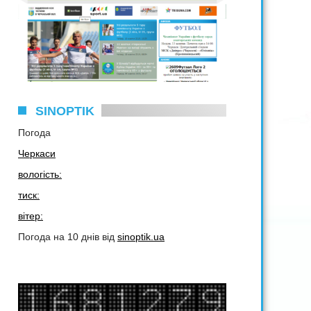
SINOPTIK
Погода
Черкаси
вологість:
тиск:
вітер:
Погода на 10 днів від
sinoptik.ua