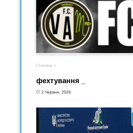
Головна
>
фехтування _
2 Червня, 2026