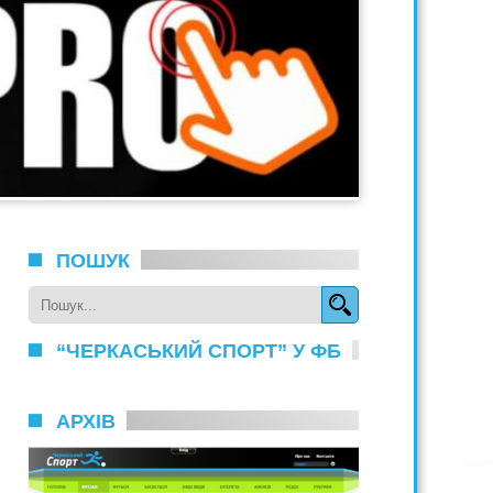
ПОШУК
“ЧЕРКАСЬКИЙ СПОРТ” У ФБ
АРХІВ