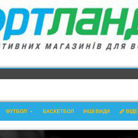
ФУТБОЛ
БАСКЕТБОЛ
ІНШІ ВИДИ
ВІД