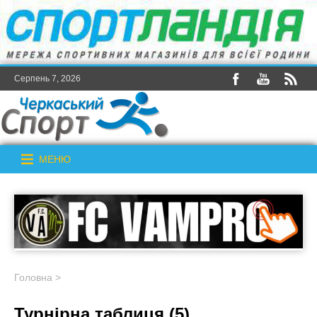
Серпень 7, 2026
МЕНЮ
Головна
>
Турнірна таблиця (5)