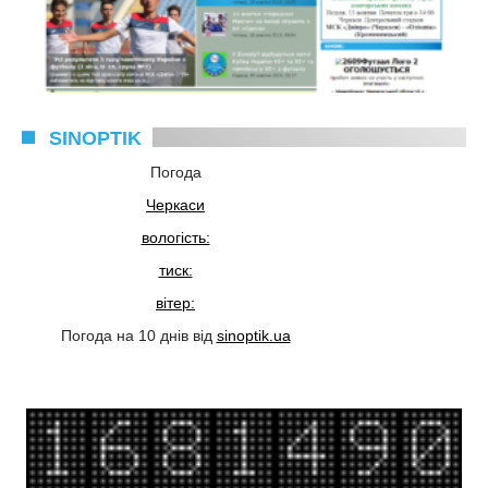
SINOPTIK
Погода
Черкаси
вологість:
тиск:
вітер:
Погода на 10 днів від
sinoptik.ua