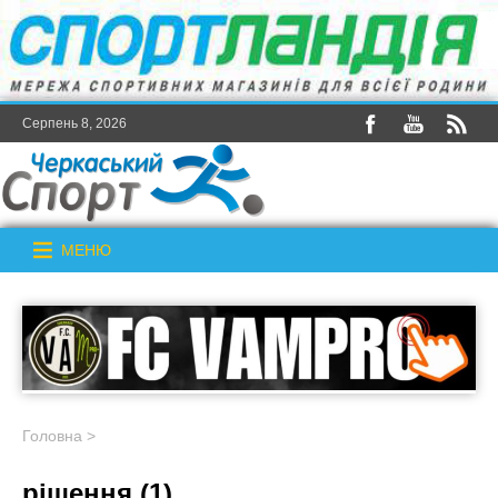
Серпень 8, 2026
МЕНЮ
Головна
>
рішення (1)