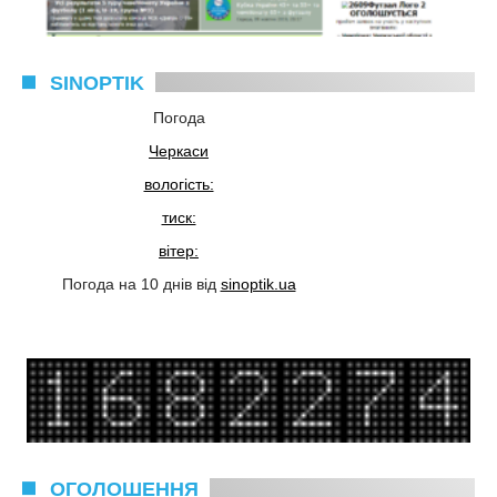
SINOPTIK
Погода
Черкаси
вологість:
тиск:
вітер:
Погода на 10 днів від
sinoptik.ua
ОГОЛОШЕННЯ