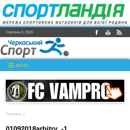
Серпень 9, 2026
МЕНЮ
Головна
>
01092018arbitry_-1