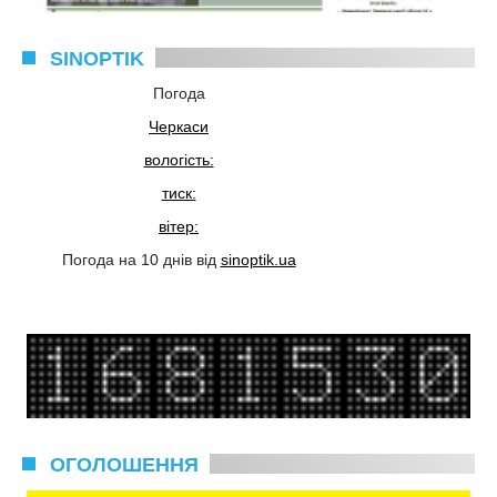
SINOPTIK
Погода
Черкаси
вологість:
тиск:
вітер:
Погода на 10 днів від
sinoptik.ua
ОГОЛОШЕННЯ