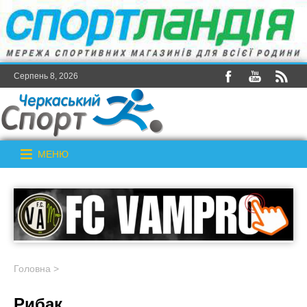
Серпень 8, 2026
МЕНЮ
Головна
>
Рибак