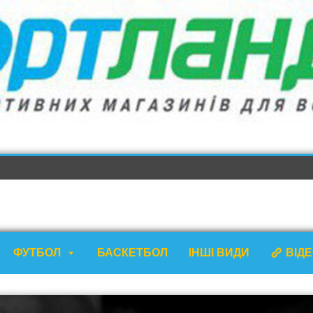
ФУТБОЛ
БАСКЕТБОЛ
ІНШІ ВИДИ
ВІД