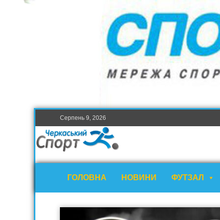
Серпень 9, 2026
ГОЛОВНА
НОВИНИ
ФУТЗАЛ