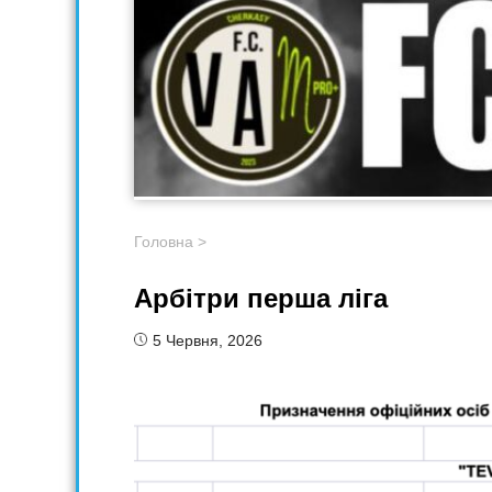
Головна
>
Арбітри перша ліга
5 Червня, 2026