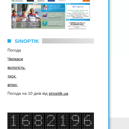
SINOPTIK
Погода
Черкаси
вологість:
тиск:
вітер:
Погода на 10 днів від
sinoptik.ua