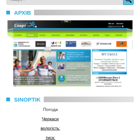
АРХІВ
SINOPTIK
Погода
Черкаси
вологість:
тиск: