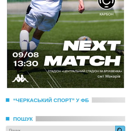
“ЧЕРКАСЬКИЙ СПОРТ” У ФБ
ПОШУК