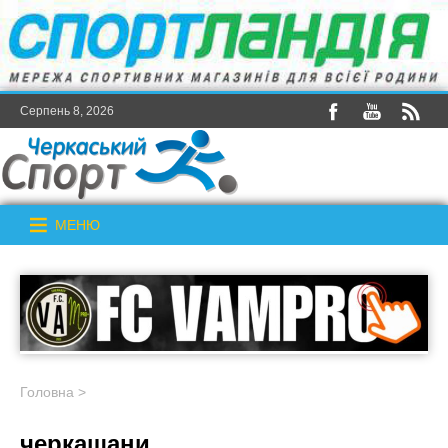
Серпень 8, 2026
МЕНЮ
Головна
>
черкащани