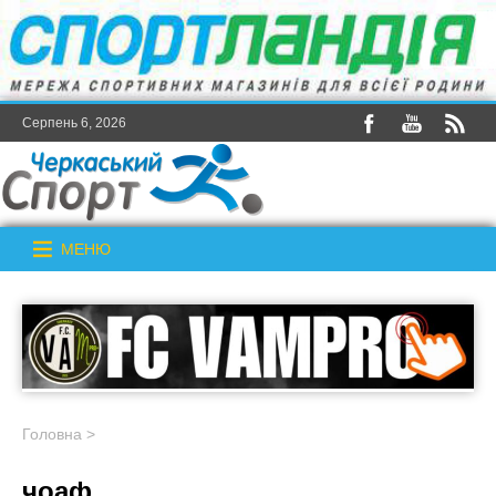
Серпень 6, 2026
МЕНЮ
Головна
>
чоаф