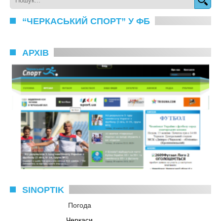
“ЧЕРКАСЬКИЙ СПОРТ” У ФБ
АРХІВ
SINOPTIK
Погода
Черкаси