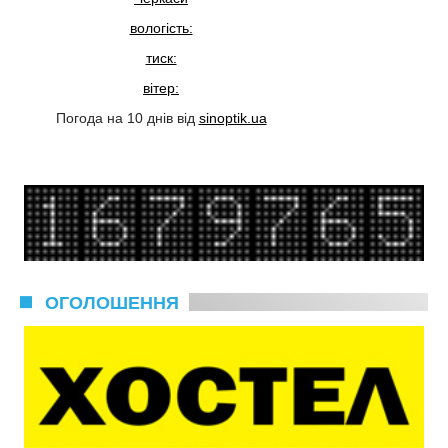
вологість:
тиск:
вітер:
Погода на 10 днів від
sinoptik.ua
ОГОЛОШЕННЯ