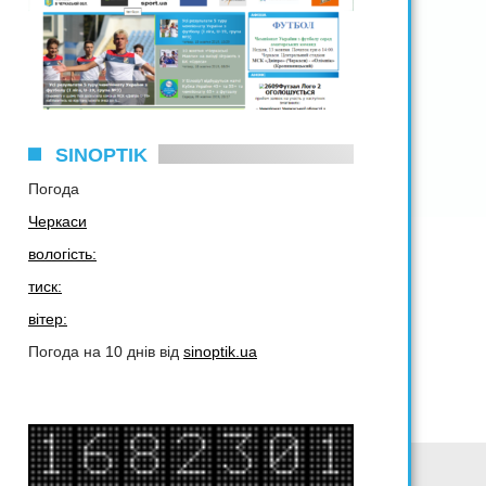
SINOPTIK
Погода
Черкаси
вологість:
тиск:
вітер:
Погода на 10 днів від
sinoptik.ua