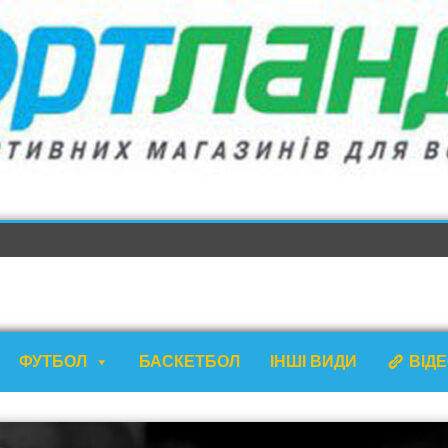
ФУТБОЛ
БАСКЕТБОЛ
ІНШІ ВИДИ
ВІД