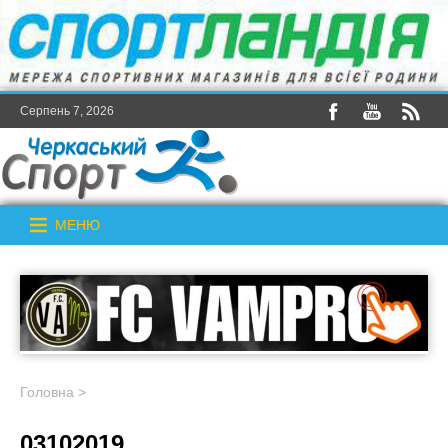
Серпень 7, 2026
МЕНЮ
Головна
>
03102019