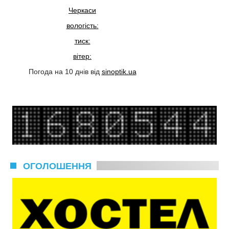
Черкаси
вологість:
тиск:
вітер:
Погода на 10 днів від
sinoptik.ua
ОГОЛОШЕННЯ