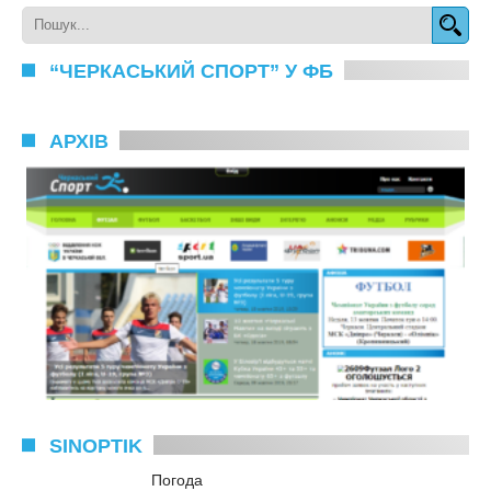
“ЧЕРКАСЬКИЙ СПОРТ” У ФБ
АРХІВ
SINOPTIK
Погода