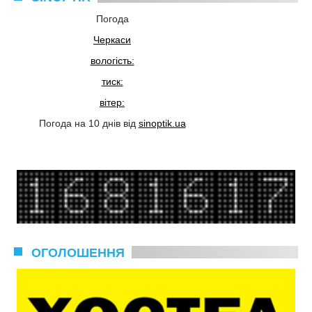
Погода
Черкаси
вологість:
тиск:
вітер:
Погода на 10 днів від
sinoptik.ua
ОГОЛОШЕННЯ