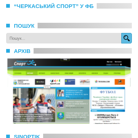
“ЧЕРКАСЬКИЙ СПОРТ” У ФБ
ПОШУК
АРХІВ
SINOPTIK