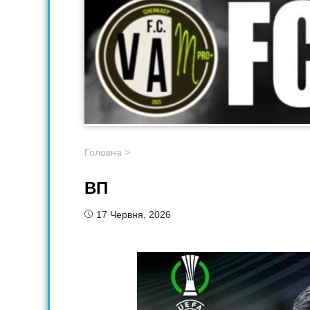
Головна
>
ВП
17 Червня, 2026