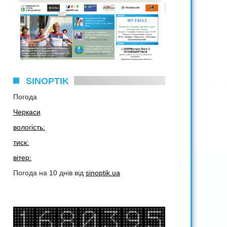
SINOPTIK
Погода
Черкаси
вологість:
тиск:
вітер:
Погода на 10 днів від
sinoptik.ua