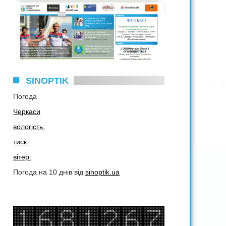
SINOPTIK
Погода
Черкаси
вологість:
тиск:
вітер:
Погода на 10 днів від
sinoptik.ua