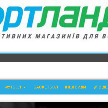
ФУТБОЛ
БАСКЕТБОЛ
ІНШІ ВИДИ
ВІД