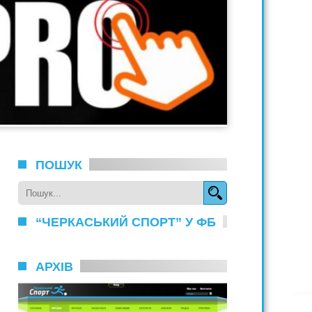
ПОШУК
“ЧЕРКАСЬКИЙ СПОРТ” У ФБ
АРХІВ