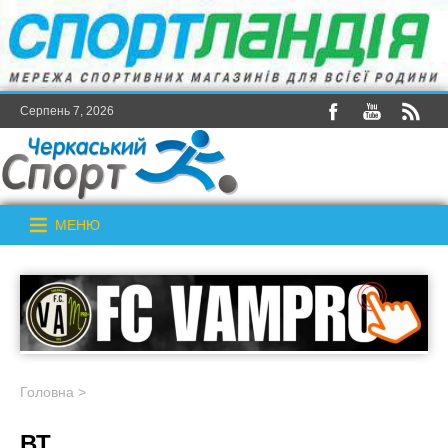
Серпень 7, 2026
МЕНЮ
Головна
>
ВТ_