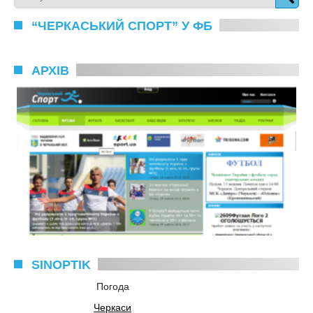
“ЧЕРКАСЬКИЙ СПОРТ” У ФБ
АРХІВ
SINOPTIK
Погода
Черкаси