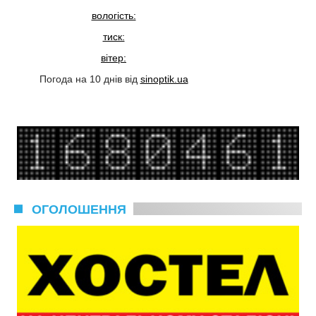
вологість:
тиск:
вітер:
Погода на 10 днів від
sinoptik.ua
ОГОЛОШЕННЯ