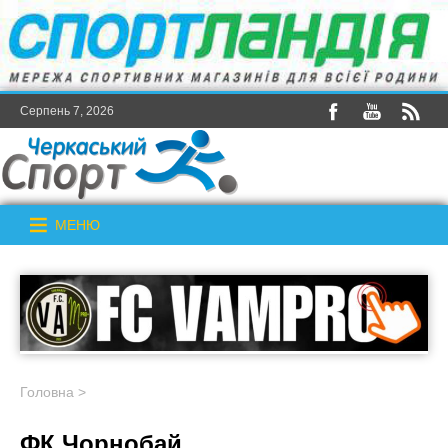
Серпень 7, 2026
МЕНЮ
Головна
>
ФК Чорнобай