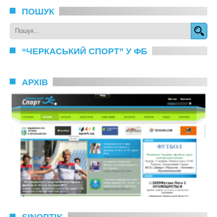
ПОШУК
“ЧЕРКАСЬКИЙ СПОРТ” У ФБ
АРХІВ