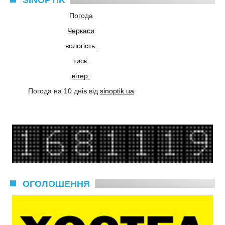
SINOPTIK
Погода
Черкаси
вологість:
тиск:
вітер:
Погода на 10 днів від
sinoptik.ua
ОГОЛОШЕННЯ