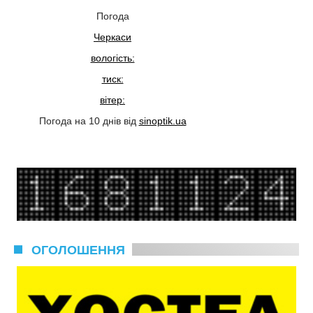
Погода
Черкаси
вологість:
тиск:
вітер:
Погода на 10 днів від
sinoptik.ua
ОГОЛОШЕННЯ