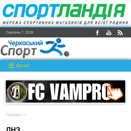
Серпень 7, 2026
МЕНЮ
Головна
>
ЛНЗ_