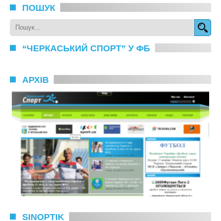
ПОШУК
“ЧЕРКАСЬКИЙ СПОРТ” У ФБ
АРХІВ
SINOPTIK