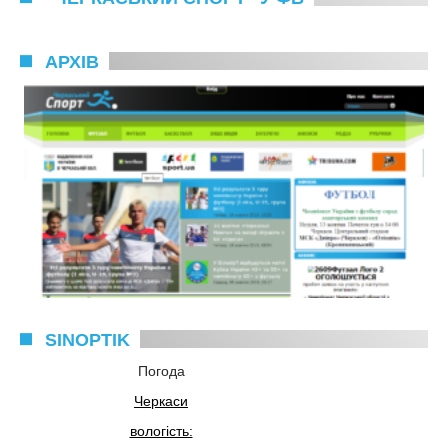
АРХІВ
SINOPTIK
Погода
Черкаси
вологість: