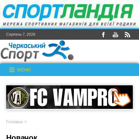
Серпень 7, 2026
МЕНЮ
Головна
>
Новачок