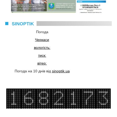
SINOPTIK
Погода
Черкаси
вологість:
тиск:
вітер:
Погода на 10 днів від
sinoptik.ua