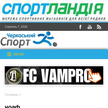
Серпень 7, 2026
МЕНЮ
Головна
>
чоаф