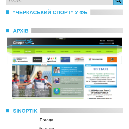
“ЧЕРКАСЬКИЙ СПОРТ” У ФБ
АРХІВ
SINOPTIK
Погода
Черкаси