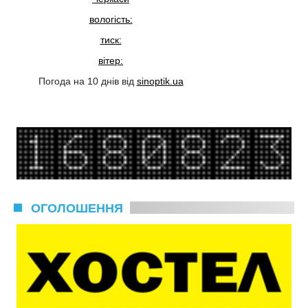
вологість:
тиск:
вітер:
Погода на 10 днів від
sinoptik.ua
ОГОЛОШЕННЯ