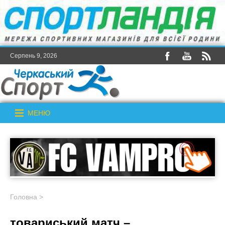
Серпень 9, 2026
МЕНЮ
Головна
>
товариський матч –