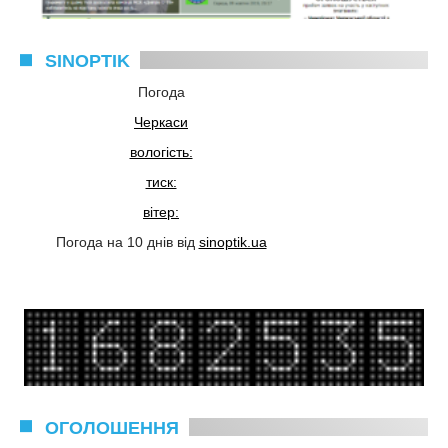
SINOPTIK
Погода
Черкаси
вологість:
тиск:
вітер:
Погода на 10 днів від
sinoptik.ua
ОГОЛОШЕННЯ