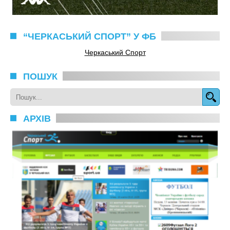
“ЧЕРКАСЬКИЙ СПОРТ” У ФБ
Черкаський Спорт
ПОШУК
АРХІВ