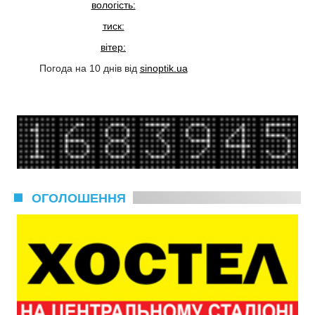
вологість:
тиск:
вітер:
Погода на 10 днів від
sinoptik.ua
ОГОЛОШЕННЯ