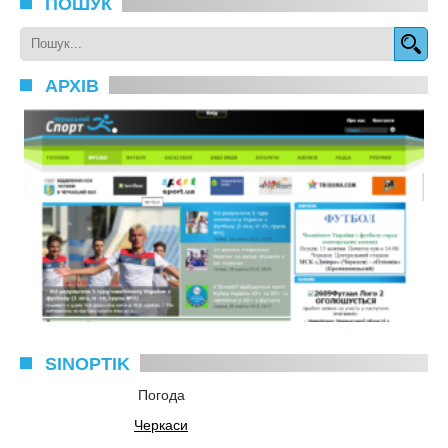
ПОШУК
АРХІВ
SINOPTIK
Погода
Черкаси