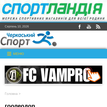
Серпень 10, 2026
МЕНЮ
Головна
>
гоолеодор