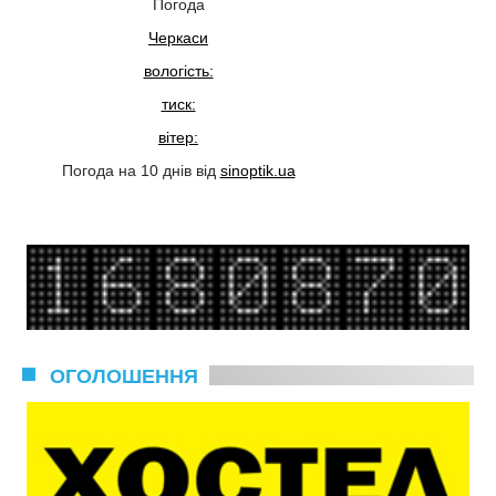
Погода
Черкаси
вологість:
тиск:
вітер:
Погода на 10 днів від
sinoptik.ua
ОГОЛОШЕННЯ