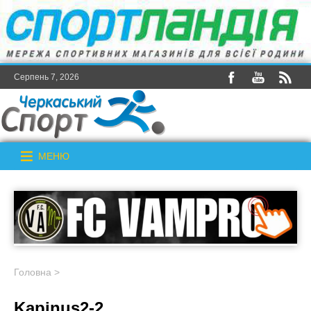
Серпень 7, 2026
МЕНЮ
Головна
>
Kapinus2-2