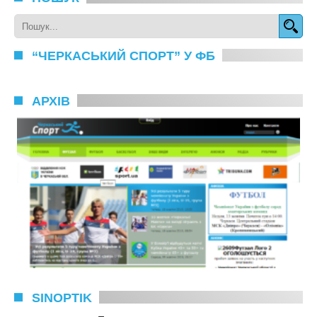
“ЧЕРКАСЬКИЙ СПОРТ” У ФБ
АРХІВ
SINOPTIK