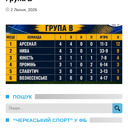
2 Липня, 2026
ПОШУК
“ЧЕРКАСЬКИЙ СПОРТ” У ФБ