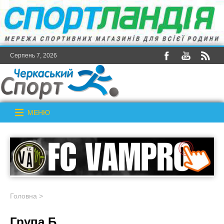
Серпень 7, 2026
МЕНЮ
Головна
>
Група Б