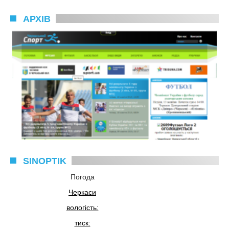
АРХІВ
SINOPTIK
Погода
Черкаси
вологість:
тиск: