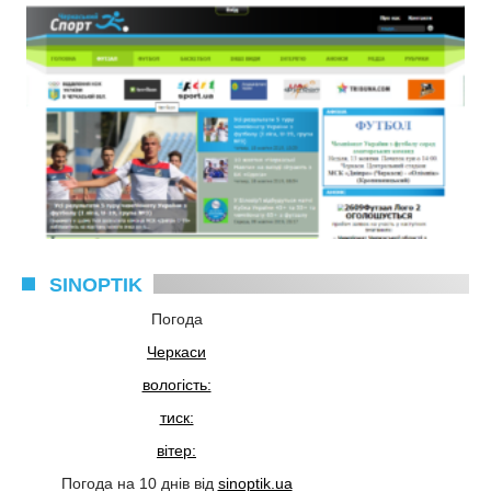
SINOPTIK
Погода
Черкаси
вологість:
тиск:
вітер:
Погода на 10 днів від
sinoptik.ua