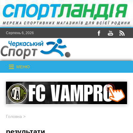
Серпень 6, 2026
МЕНЮ
Головна
>
результати