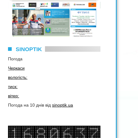
SINOPTIK
Погода
Черкаси
вологість:
тиск:
вітер:
Погода на 10 днів від
sinoptik.ua