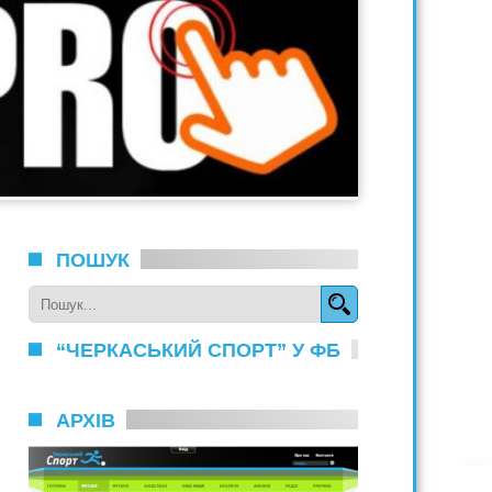
ПОШУК
“ЧЕРКАСЬКИЙ СПОРТ” У ФБ
АРХІВ