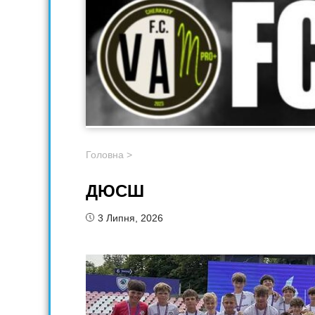
Головна
>
ДЮСШ
3 Липня, 2026