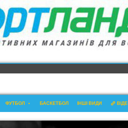
ФУТБОЛ
БАСКЕТБОЛ
ІНШІ ВИДИ
ВІД