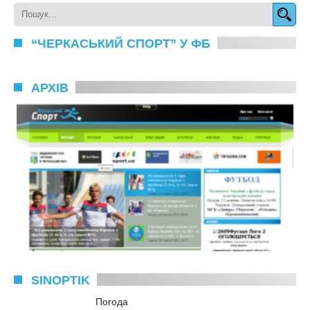
“ЧЕРКАСЬКИЙ СПОРТ” У ФБ
АРХІВ
SINOPTIK
Погода