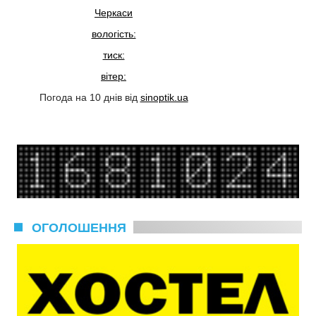
Черкаси
вологість:
тиск:
вітер:
Погода на 10 днів від
sinoptik.ua
ОГОЛОШЕННЯ