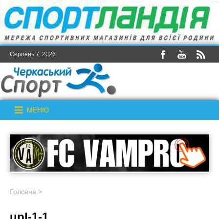
Серпень 7, 2026
МЕНЮ
Головна
>
upl-1-1