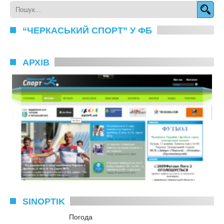
“ЧЕРКАСЬКИЙ СПОРТ” У ФБ
АРХІВ
SINOPTIK
Погода