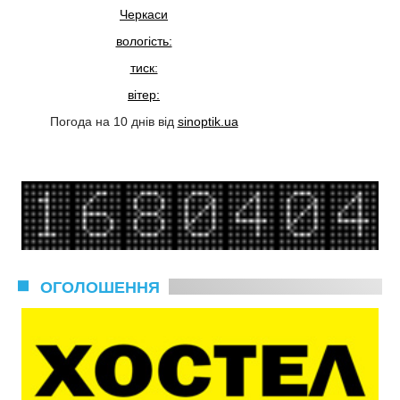
Черкаси
вологість:
тиск:
вітер:
Погода на 10 днів від
sinoptik.ua
ОГОЛОШЕННЯ