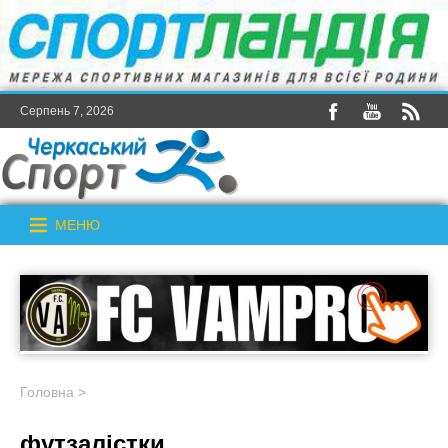
Серпень 7, 2026
МЕНЮ
Головна
>
футзалістки