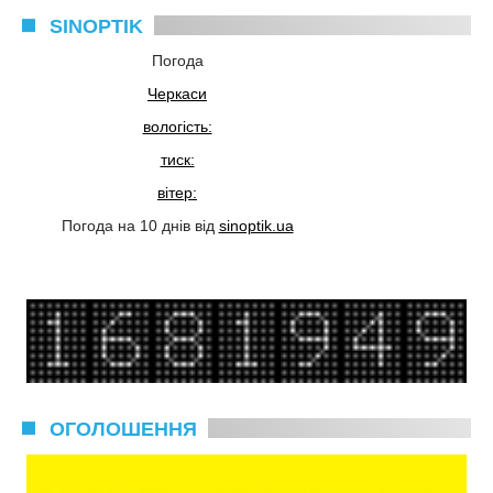
SINOPTIK
Погода
Черкаси
вологість:
тиск:
вітер:
Погода на 10 днів від
sinoptik.ua
ОГОЛОШЕННЯ