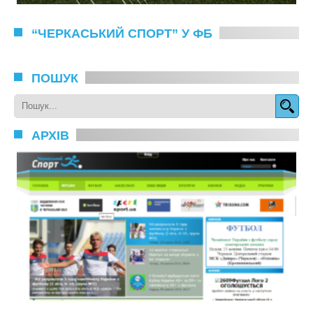
“ЧЕРКАСЬКИЙ СПОРТ” У ФБ
ПОШУК
АРХІВ