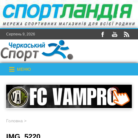
Серпень 9, 2026
МЕНЮ
Головна
>
IMG_5220