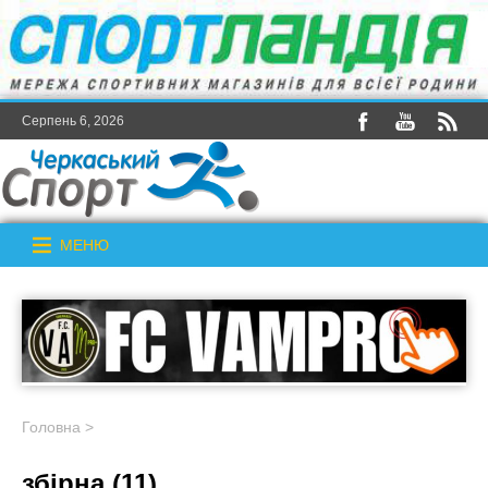
Серпень 6, 2026
МЕНЮ
Головна
>
збірна (11)