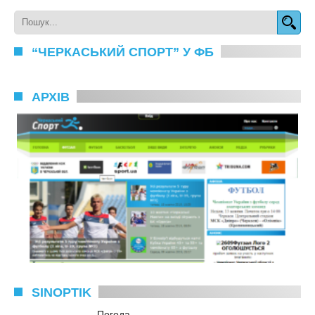
“ЧЕРКАСЬКИЙ СПОРТ” У ФБ
АРХІВ
SINOPTIK
Погода