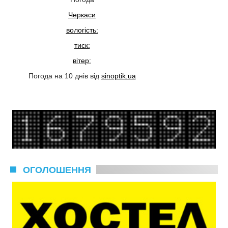
Черкаси
вологість:
тиск:
вітер:
Погода на 10 днів від
sinoptik.ua
ОГОЛОШЕННЯ