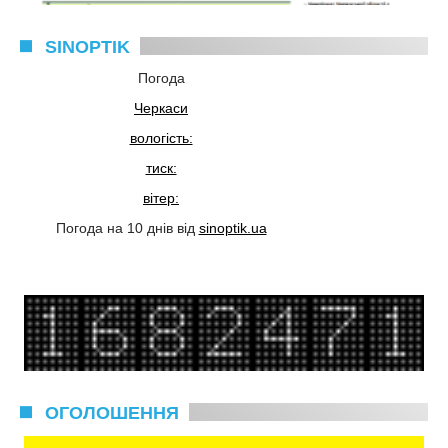
SINOPTIK
Погода
Черкаси
вологість:
тиск:
вітер:
Погода на 10 днів від
sinoptik.ua
ОГОЛОШЕННЯ