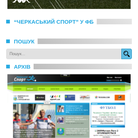
“ЧЕРКАСЬКИЙ СПОРТ” У ФБ
ПОШУК
АРХІВ