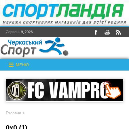
Серпень 9, 2026
МЕНЮ
Головна
>
0x0 (1)