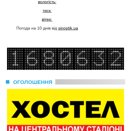
вологість:
тиск:
вітер:
Погода на 10 днів від
sinoptik.ua
ОГОЛОШЕННЯ