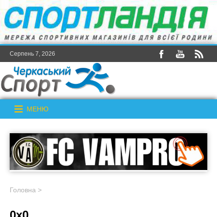
Серпень 7, 2026
МЕНЮ
Головна
>
0x0