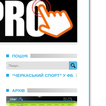
ПОШУК
“ЧЕРКАСЬКИЙ СПОРТ” У ФБ
АРХІВ