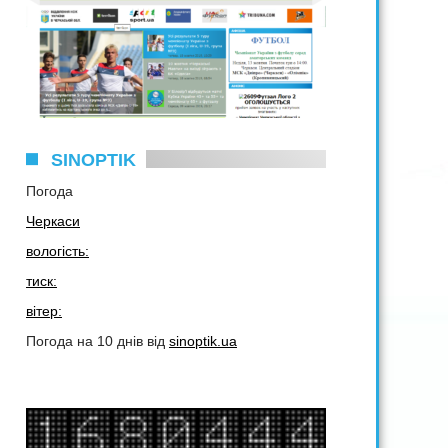
SINOPTIK
Погода
Черкаси
вологість:
тиск:
вітер:
Погода на 10 днів від
sinoptik.ua