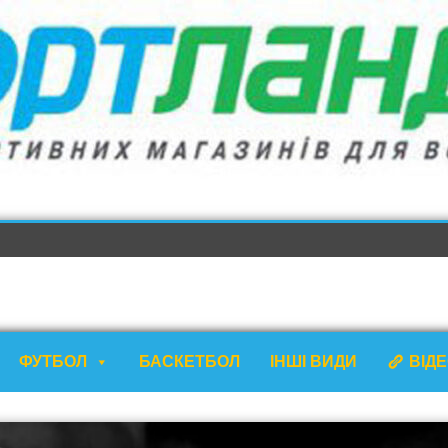
ФУТБОЛ
БАСКЕТБОЛ
ІНШІ ВИДИ
ВІД