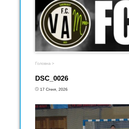
Головна
>
DSC_0026
17 Січня, 2026