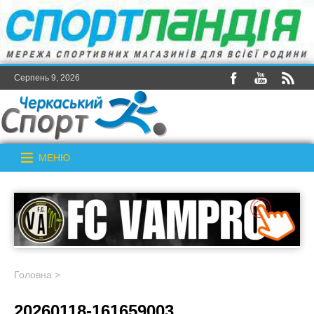
Серпень 9, 2026
МЕНЮ
Головна
>
20260118-161659003