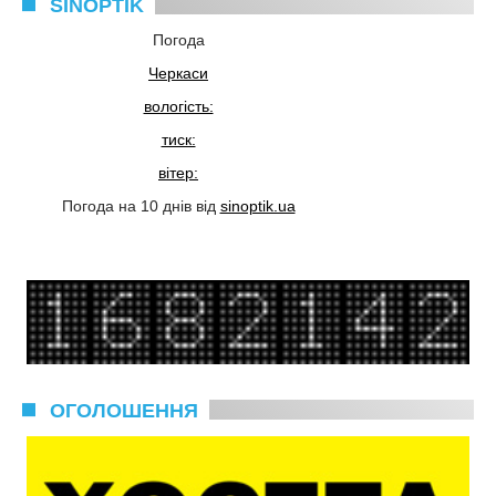
SINOPTIK
Погода
Черкаси
вологість:
тиск:
вітер:
Погода на 10 днів від
sinoptik.ua
ОГОЛОШЕННЯ