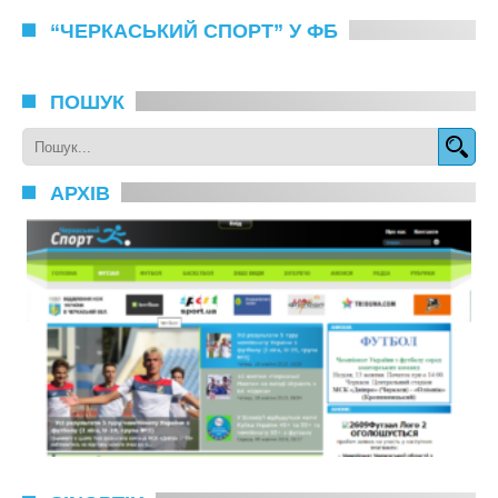
“ЧЕРКАСЬКИЙ СПОРТ” У ФБ
ПОШУК
АРХІВ