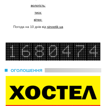
вологість:
тиск:
вітер:
Погода на 10 днів від
sinoptik.ua
ОГОЛОШЕННЯ