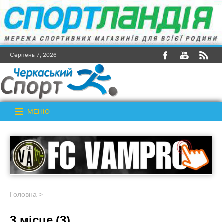
Серпень 7, 2026
МЕНЮ
Головна
>
3 місце (3)