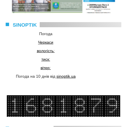
SINOPTIK
Погода
Черкаси
вологість:
тиск:
вітер:
Погода на 10 днів від
sinoptik.ua