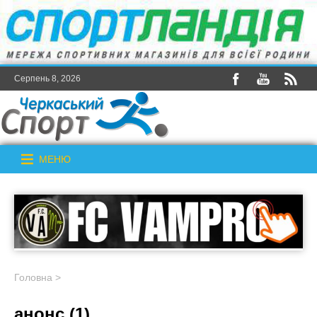
Серпень 8, 2026
МЕНЮ
Головна
>
анонс (1)