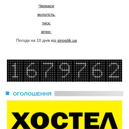
Черкаси
вологість:
тиск:
вітер:
Погода на 10 днів від
sinoptik.ua
ОГОЛОШЕННЯ