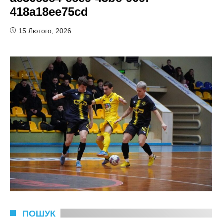
418a18ee75cd
15 Лютого, 2026
ПОШУК