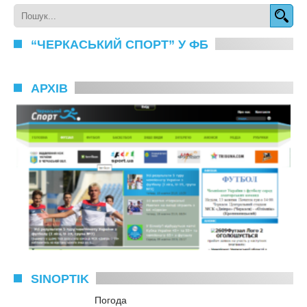
“ЧЕРКАСЬКИЙ СПОРТ” У ФБ
АРХІВ
SINOPTIK
Погода