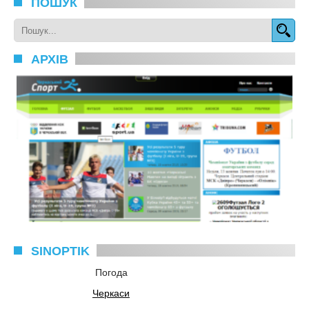
ПОШУК
АРХІВ
SINOPTIK
Погода
Черкаси