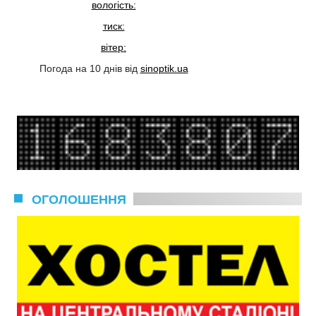
вологість:
тиск:
вітер:
Погода на 10 днів від
sinoptik.ua
ОГОЛОШЕННЯ