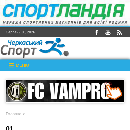
Серпень 10, 2026
МЕНЮ
Головна
>
01