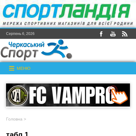
Серпень 6, 2026
МЕНЮ
Головна
>
табл 1