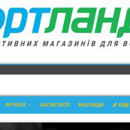
ФУТБОЛ
БАСКЕТБОЛ
ІНШІ ВИДИ
ВІД