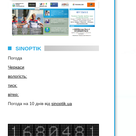
SINOPTIK
Погода
Черкаси
вологість:
тиск:
вітер:
Погода на 10 днів від
sinoptik.ua