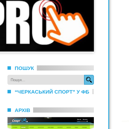
ПОШУК
“ЧЕРКАСЬКИЙ СПОРТ” У ФБ
АРХІВ