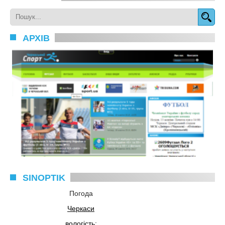
АРХІВ
SINOPTIK
Погода
Черкаси
вологість: