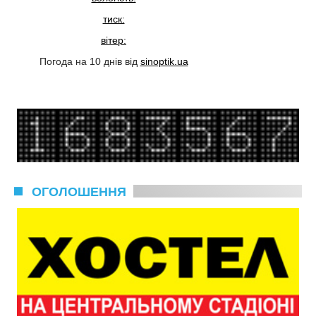
тиск:
вітер:
Погода на 10 днів від
sinoptik.ua
ОГОЛОШЕННЯ