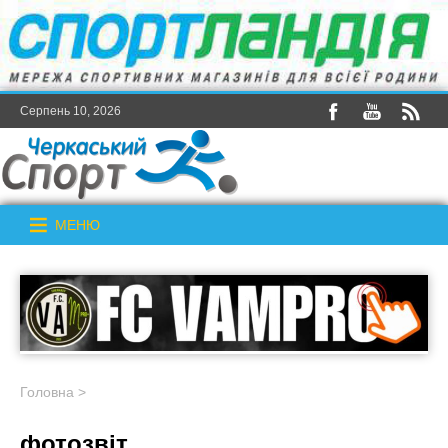
Серпень 10, 2026
МЕНЮ
Головна
>
фотозвіт