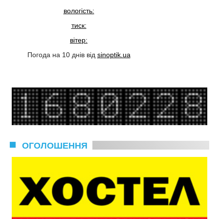
вологість:
тиск:
вітер:
Погода на 10 днів від
sinoptik.ua
ОГОЛОШЕННЯ