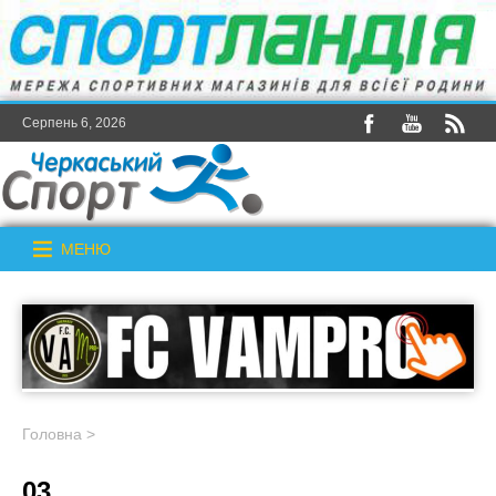
Серпень 6, 2026
МЕНЮ
Головна
>
03