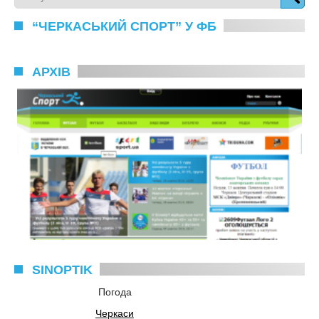
“ЧЕРКАСЬКИЙ СПОРТ” У ФБ
АРХІВ
SINOPTIK
Погода
Черкаси