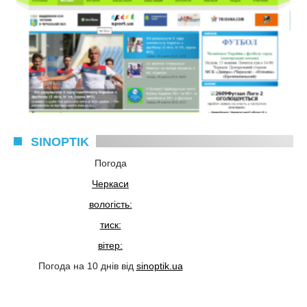
SINOPTIK
Погода
Черкаси
вологість:
тиск:
вітер:
Погода на 10 днів від
sinoptik.ua