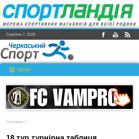
Серпень 7, 2026
МЕНЮ
Головна
>
18 тур турнірна таблиця