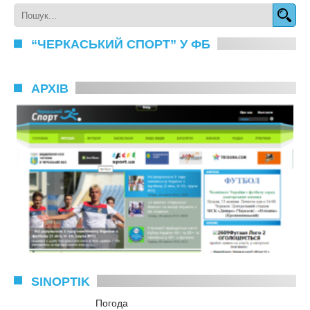
“ЧЕРКАСЬКИЙ СПОРТ” У ФБ
АРХІВ
SINOPTIK
Погода