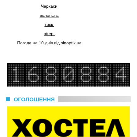
Черкаси
вологість:
тиск:
вітер:
Погода на 10 днів від
sinoptik.ua
ОГОЛОШЕННЯ