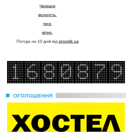
Черкаси
вологість:
тиск:
вітер:
Погода на 10 днів від
sinoptik.ua
ОГОЛОШЕННЯ