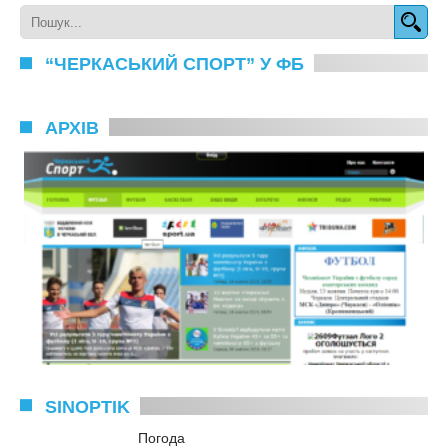
“ЧЕРКАСЬКИЙ СПОРТ” У ФБ
АРХІВ
SINOPTIK
Погода