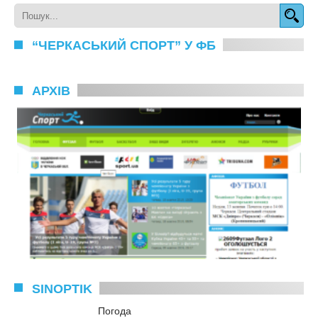
“ЧЕРКАСЬКИЙ СПОРТ” У ФБ
АРХІВ
SINOPTIK
Погода