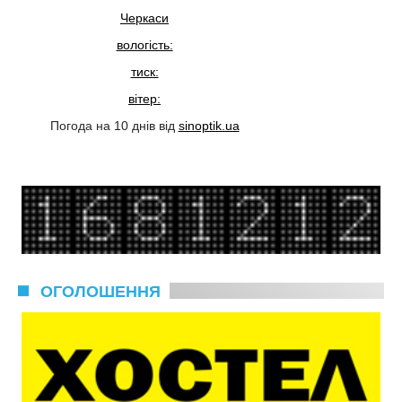
Черкаси
вологість:
тиск:
вітер:
Погода на 10 днів від
sinoptik.ua
ОГОЛОШЕННЯ