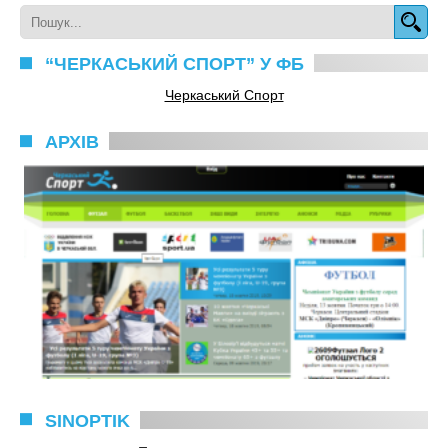
“ЧЕРКАСЬКИЙ СПОРТ” У ФБ
Черкаський Спорт
АРХІВ
SINOPTIK