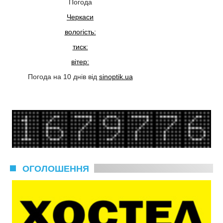
Погода
Черкаси
вологість:
тиск:
вітер:
Погода на 10 днів від
sinoptik.ua
ОГОЛОШЕННЯ