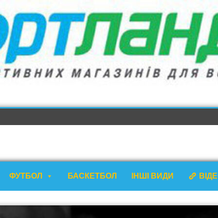
ФУТБОЛ
БАСКЕТБОЛ
ІНШІ ВИДИ
ВІД