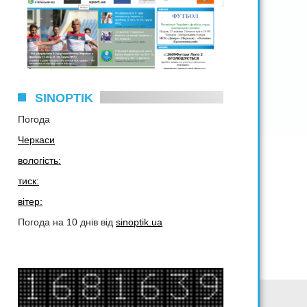
SINOPTIK
Погода
Черкаси
вологість:
тиск:
вітер:
Погода на 10 днів від
sinoptik.ua