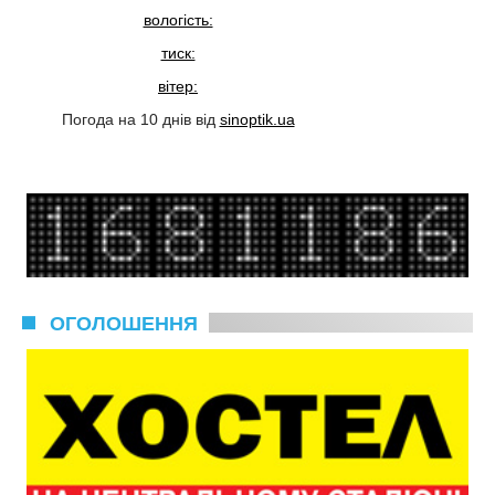
вологість:
тиск:
вітер:
Погода на 10 днів від
sinoptik.ua
ОГОЛОШЕННЯ