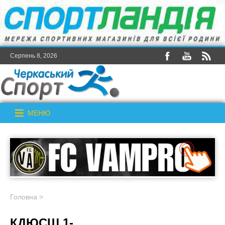
Серпень 8, 2026
МЕНЮ
Головна
>
КДЮСШ 1-