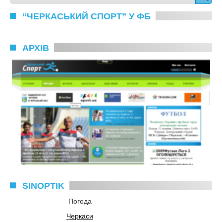
“ЧЕРКАСЬКИЙ СПОРТ” У ФБ
АРХІВ
SINOPTIK
Погода
Черкаси