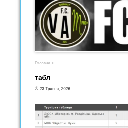
Головна
>
табл
23 Травня, 2026