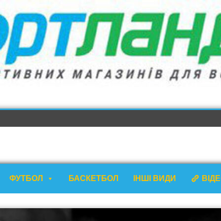
ФУТБОЛ
БАСКЕТБОЛ
ІНШІ ВИДИ
ВІД