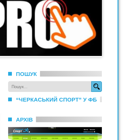
ПОШУК
“ЧЕРКАСЬКИЙ СПОРТ” У ФБ
АРХІВ