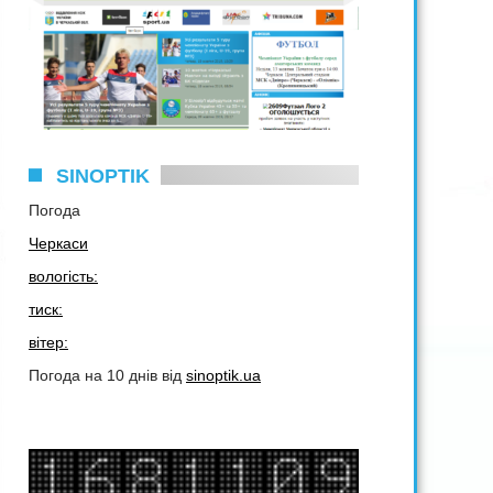
SINOPTIK
Погода
Черкаси
вологість:
тиск:
вітер:
Погода на 10 днів від
sinoptik.ua