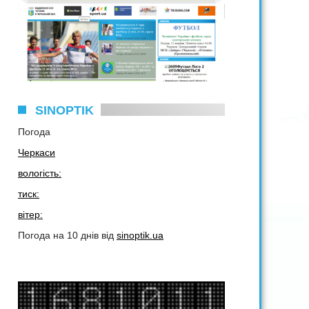
SINOPTIK
Погода
Черкаси
вологість:
тиск:
вітер:
Погода на 10 днів від
sinoptik.ua