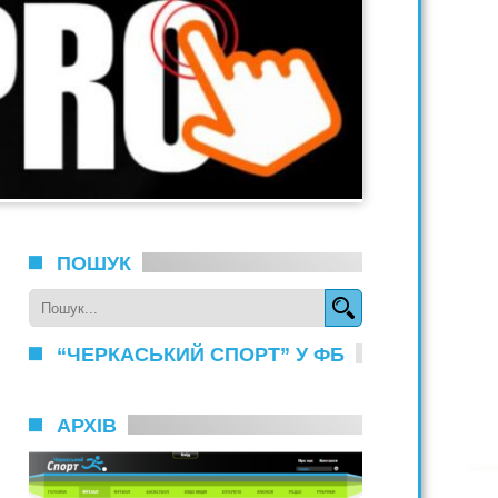
ПОШУК
“ЧЕРКАСЬКИЙ СПОРТ” У ФБ
АРХІВ