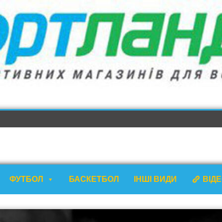
ФУТБОЛ
БАСКЕТБОЛ
ІНШІ ВИДИ
ВІД